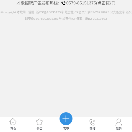
才歌招聘广告发布热线:
0579-85151375(点击拨打)
© copyright 才歌网
话题
浙ICP备16035175号 经营性ICP备案：浙B2-20210693 公安备案号:浙公
网安备33078202002263号 经营性ICP备案：浙B2-20210693
发布
首页
分类
热搜
我的